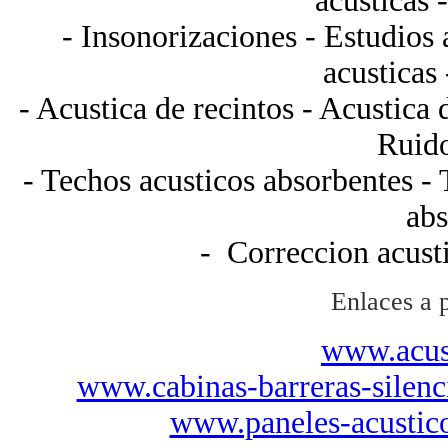
acusticas
-
Insonorizaciones
- Estudios 
acusticas
- Acustica de recintos - Acustica
Ruido
- Techos acusticos absorbentes -
abs
- Correccion acusti
Enlaces a p
www.acust
www.cabinas-barreras-silenc
www.paneles-acustico