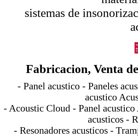
sistemas de insonorizac
a
Fabricacion
, V
enta d
- Panel acustico - Paneles acus
acustico Acust
- Acoustic Cloud - Panel acustico 
acusticos - 
- Resonadores acusticos - Tram