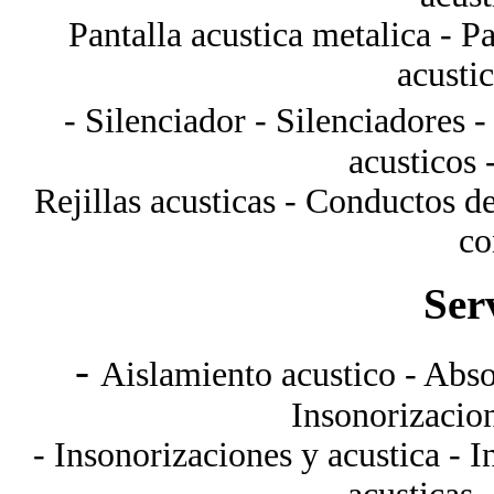
Pantalla acustica metalica - Pa
acustic
- Silenciador - Silenciadores 
acusticos -
Rejillas acusticas - Conductos d
co
Ser
-
Aislamiento acustico - Absor
Insonorizacio
-
Insonorizaciones y acustica
-
I