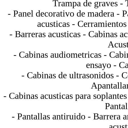
Trampa de graves - 
- Panel decorativo de madera - 
acusticas - Cerramientos 
- Barreras acusticas - Cabinas ac
Acust
- Cabinas audiometricas - Cabi
ensayo - C
- Cabinas de ultrasonidos - C
Apantalla
- Cabinas acusticas para soplantes
Pantal
- Pantallas antiruido - Barrera a
acust