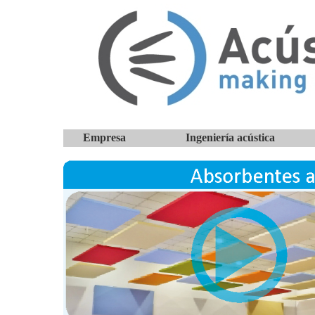
Empresa
Ingeniería acústica